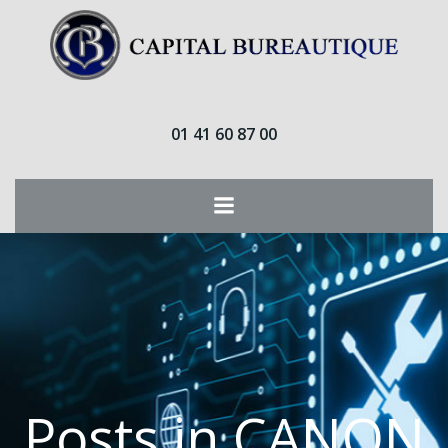
Aller
au
contenu
01 41 60 87 00
Posts in CANON