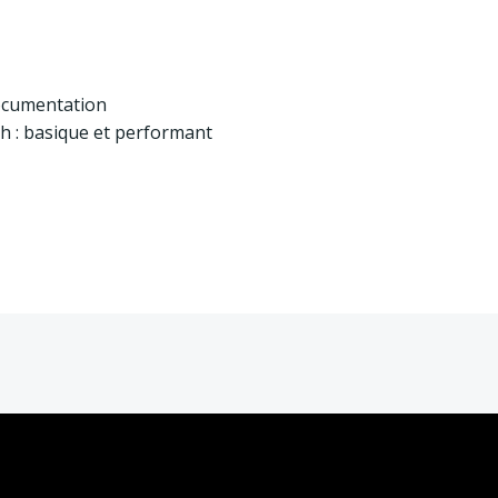
documentation
ch : basique et performant