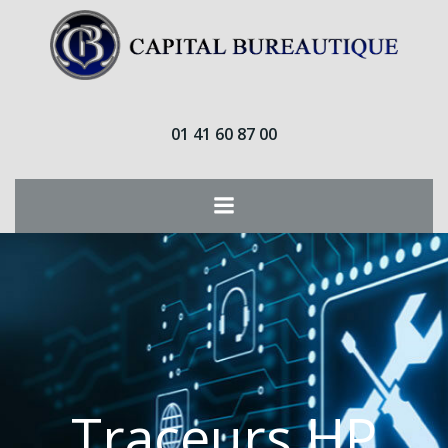
Aller
au
contenu
01 41 60 87 00
Traceurs HP