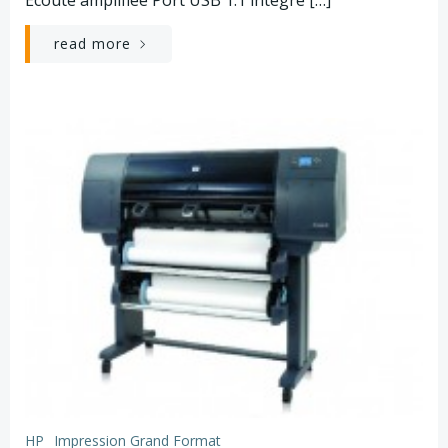
Ecoute amplifiée Port USB 1.1 intégré […]
read more
HP
Impression Grand Format