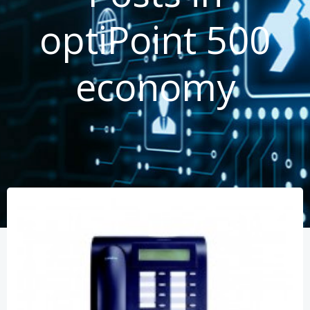
optiPoint 500
economy