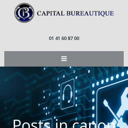
Aller
au
contenu
01 41 60 87 00
Posts in canon