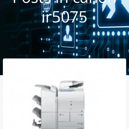
ir5075