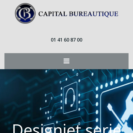
Aller
au
contenu
01 41 60 87 00
Designjet serie