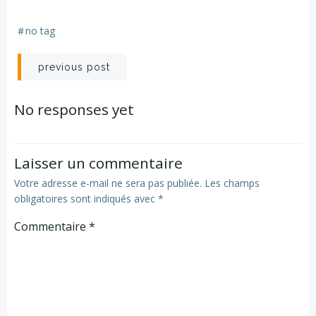
#
no tag
Navigation
previous post
de
No responses yet
l’article
Laisser un commentaire
Votre adresse e-mail ne sera pas publiée.
Les champs
obligatoires sont indiqués avec
*
Commentaire
*