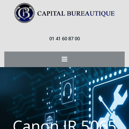
Aller
au
contenu
01 41 60 87 00
Canon IR 5065